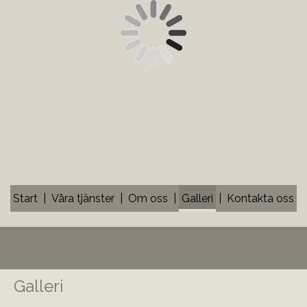
Start
Våra tjänster
Om oss
Galleri
Kontakta oss
Galleri